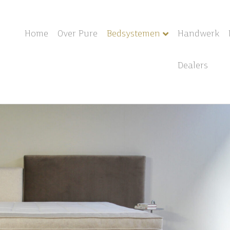
Home
Over Pure
Handwerk
Bedsystemen
Dealers