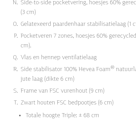
Side-to-side pocketvering, hoesjes 60% gere
(3 cm)
Gelatexeerd paardenhaar stabilisatielaag (1 
Pocketveren 7 zones, hoesjes 60% gerecycled
cm).
Vlas en hennep ventilatielaag
®
Side stabilisator 100% Hevea Foam
natuurl
jute laag (dikte 6 cm)
Frame van FSC vurenhout (9 cm)
Zwart houten FSC bedpootjes (6 cm)
Totale hoogte Triple: ± 68 cm