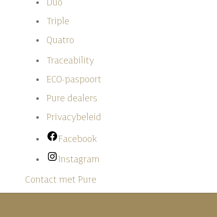
Duo
Triple
Quatro
Traceability
ECO-paspoort
Pure
dealers
Privacybeleid
Facebook
Instagram
Contact met Pure