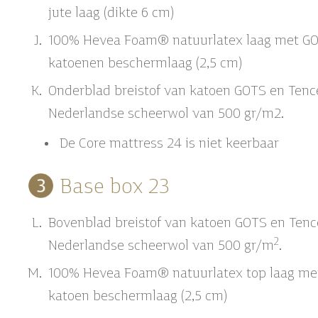
jute laag (dikte 6 cm)
100% Hevea Foam® natuurlatex laag met G
katoenen beschermlaag (2,5 cm)
Onderblad breistof van katoen GOTS en Tence
Nederlandse scheerwol van 500 gr/m2.
De
Core mattress
24 is niet keerbaar
Base box 23
Bovenblad breistof van katoen GOTS en Tence
2
Nederlandse scheerwol van 500 gr/m
.
100% Hevea Foam® natuurlatex top laag me
katoen beschermlaag (2,5 cm)