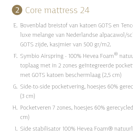
Core mattress 24
Bovenblad breistof van katoen GOTS en Tence
luxe melange van Nederlandse alpacawol/sc
GOTS zijde, kasjmier van 500 gr/m2.
®
Symbio Airspring - 100% Hevea Foam
natuu
toplaag met in 2 zones geïntegreerde pocket
met GOTS katoen beschermlaag (2,5 cm)
Side-to-side pocketvering, hoesjes 60% gere
(3 cm)
Pocketveren 7 zones, hoesjes 60% gerecycled
cm)
Side stabilisator 100% Hevea Foam® natuurl